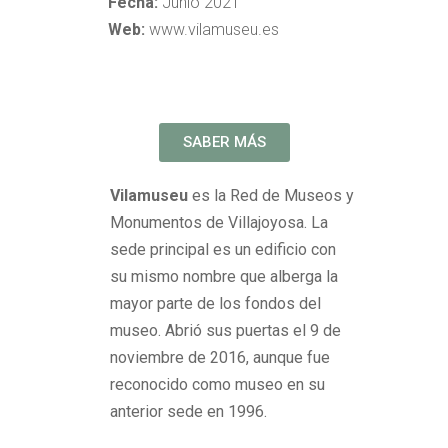
Fecha:
Junio 2021
Web:
www.vilamuseu.es
SABER MÁS
Vilamuseu
es la Red de Museos y
Monumentos de Villajoyosa. La
sede principal es un edificio con
su mismo nombre que alberga la
mayor parte de los fondos del
museo. Abrió sus puertas el 9 de
noviembre de 2016, aunque fue
reconocido como museo en su
anterior sede en 1996.