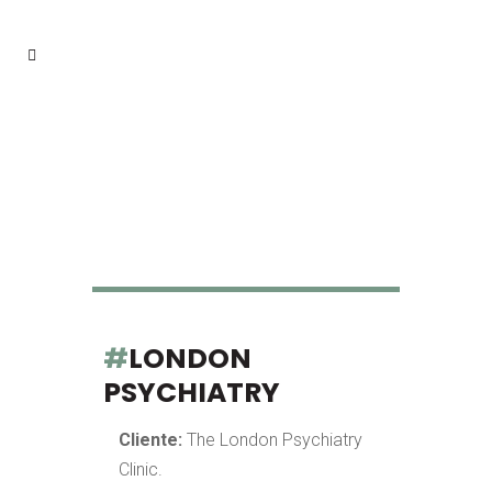
#
LONDON
PSYCHIATRY
Cliente:
The London Psychiatry
Clinic.