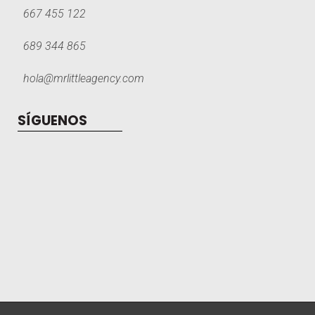
667 455 122
689 344 865
hola@mrlittleagency.com
SÍGUENOS